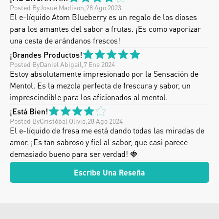
Posted By
Josué Madison
,
28 Ago 2023
El e-líquido Atom Blueberry es un regalo de los dioses 
para los amantes del sabor a frutas. ¡Es como vaporizar 
una cesta de arándanos frescos!
¡Grandes Productos!
Posted By
Daniel Abigail
,
7 Ene 2024
Estoy absolutamente impresionado por la Sensación de 
Mentol. Es la mezcla perfecta de frescura y sabor, un 
imprescindible para los aficionados al mentol.
¡Está Bien!
Posted By
Cristóbal Olivia
,
28 Ago 2024
El e-líquido de fresa me está dando todas las miradas de 
amor. ¡Es tan sabroso y fiel al sabor, que casi parece 
demasiado bueno para ser verdad! 🍓
Escribe Una Reseña