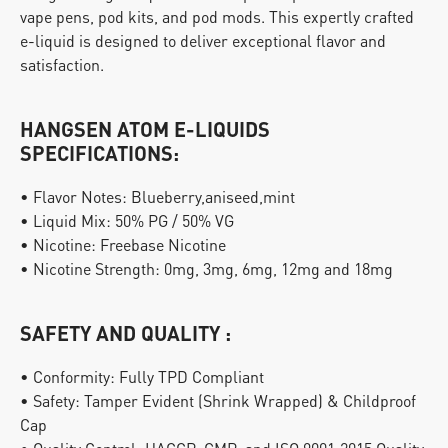
vape pens, pod kits, and pod mods. This expertly crafted 
e-liquid is designed to deliver exceptional flavor and 
satisfaction.
HANGSEN ATOM E-LIQUIDS 
SPECIFICATIONS:
• Flavor Notes: Blueberry,aniseed,mint
• Liquid Mix: 50% PG / 50% VG
• Nicotine: Freebase Nicotine
• Nicotine Strength: 0mg, 3mg, 6mg, 12mg and 18mg
SAFETY AND QUALITY :
• Conformity: Fully TPD Compliant
• Safety: Tamper Evident (Shrink Wrapped) & Childproof 
Cap