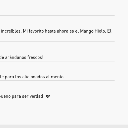
ncreíbles. Mi favorito hasta ahora es el Mango Hielo. El 
 de arándanos frescos!
e para los aficionados al mentol.
 bueno para ser verdad! 🍓