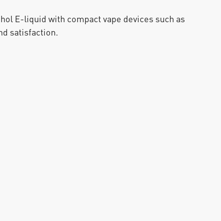
l E-liquid with compact vape devices such as 
nd satisfaction.