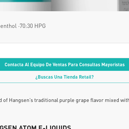
enthol 
·
70:30 HPG
Contacta Al Equipo De Ventas Para Consultas Mayoristas
¿Buscas Una Tienda Retail?
of Hangsen’s traditional purple grape flavor mixed wit
GSEN ATOM E-LIQUIDS