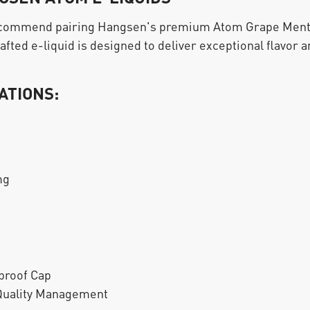
recommend pairing Hangsen's premium Atom Grape Mentho
fted e-liquid is designed to deliver exceptional flavor a
ATIONS:
mg
proof Cap
 Quality Management