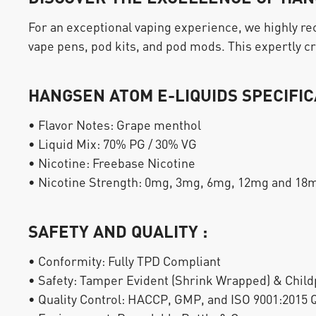
For an exceptional vaping experience, we highly 
vape pens, pod kits, and pod mods. This expertly cra
HANGSEN ATOM E-LIQUIDS SPECIFIC
• Flavor Notes: Grape menthol
• Liquid Mix: 70% PG / 30% VG
• Nicotine: Freebase Nicotine
• Nicotine Strength: 0mg, 3mg, 6mg, 12mg and 18
SAFETY AND QUALITY :
• Conformity: Fully TPD Compliant
• Safety: Tamper Evident (Shrink Wrapped) & Child
• Quality Control: HACCP, GMP, and ISO 9001:2015