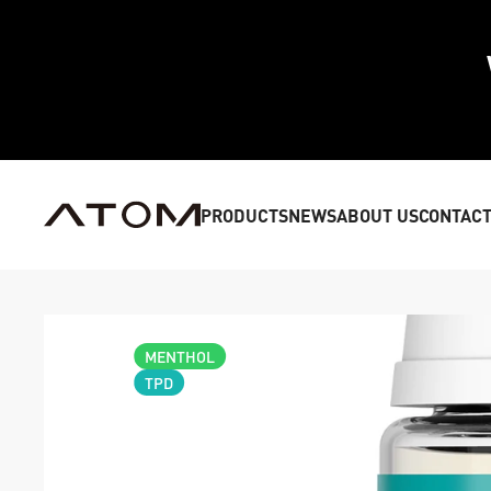
PRODUCTS
NEWS
ABOUT US
CONTACT
MENTHOL
TPD