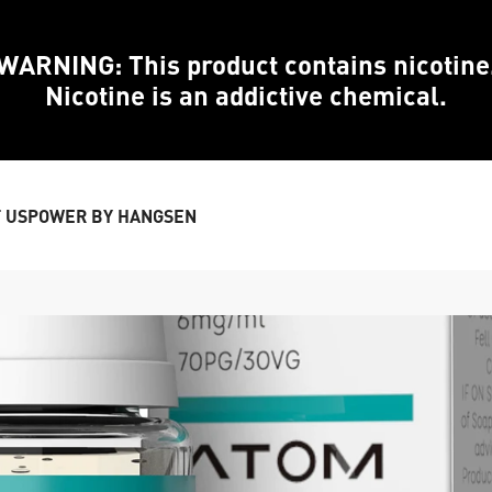
WARNING: This product contains nicotine
Nicotine is an addictive chemical.
 US
POWER BY HANGSEN