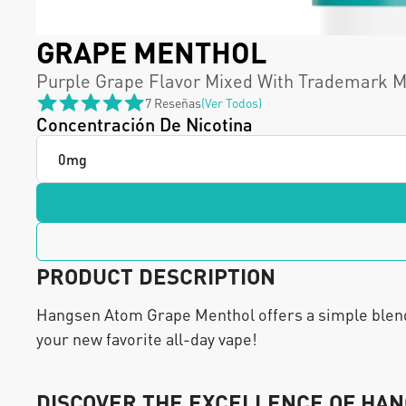
GRAPE MENTHOL
Purple Grape Flavor Mixed With Trademark M
7 Reseñas
(ver Todos)
Concentración De Nicotina
PRODUCT DESCRIPTION
Hangsen Atom Grape Menthol offers a simple blend 
your new favorite all-day vape!
DISCOVER THE EXCELLENCE OF HAN