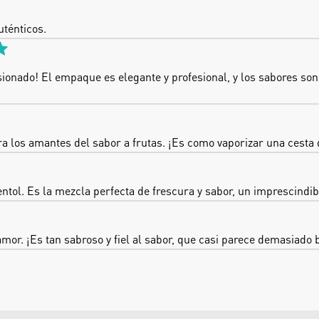
uténticos.
onado! El empaque es elegante y profesional, y los sabores son i
ra los amantes del sabor a frutas. ¡Es como vaporizar una cesta
ol. Es la mezcla perfecta de frescura y sabor, un imprescindibl
mor. ¡Es tan sabroso y fiel al sabor, que casi parece demasiado