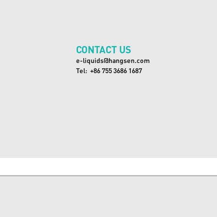
CONTACT US
e-liquids@hangsen.com
Tel:  +86 755 3686 1687