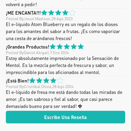
volveré a pedir!
¡ME ENCANTA!!!
Posted By
Josué Madison
,
28 Ago 2023
El e-líquido Atom Blueberry es un regalo de los dioses 
para los amantes del sabor a frutas. ¡Es como vaporizar 
una cesta de arándanos frescos!
¡Grandes Productos!
Posted By
Daniel Abigail
,
7 Ene 2024
Estoy absolutamente impresionado por la Sensación de 
Mentol. Es la mezcla perfecta de frescura y sabor, un 
imprescindible para los aficionados al mentol.
¡Está Bien!
Posted By
Cristóbal Olivia
,
28 Ago 2024
El e-líquido de fresa me está dando todas las miradas de 
amor. ¡Es tan sabroso y fiel al sabor, que casi parece 
demasiado bueno para ser verdad! 🍓
Escribe Una Reseña