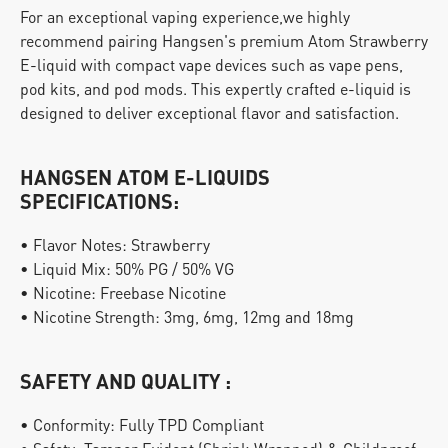
For an exceptional vaping experience,we highly 
recommend pairing Hangsen's premium Atom Strawberry 
E-liquid with compact vape devices such as vape pens, 
pod kits, and pod mods. This expertly crafted e-liquid is 
designed to deliver exceptional flavor and satisfaction.
HANGSEN ATOM E-LIQUIDS 
SPECIFICATIONS:
• Flavor Notes: Strawberry
• Liquid Mix: 50% PG / 50% VG
• Nicotine: Freebase Nicotine
• Nicotine Strength: 3mg, 6mg, 12mg and 18mg
SAFETY AND QUALITY :
• Conformity: Fully TPD Compliant